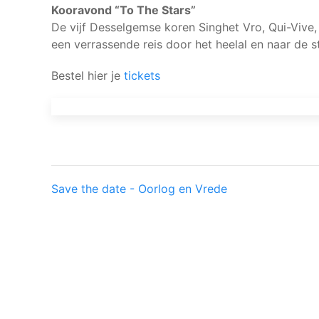
Kooravond “To The Stars”
De vijf Desselgemse koren Singhet Vro, Qui-Viv
een verrassende reis door het heelal en naar de s
Bestel hier je
tickets
Save the date - Oorlog en Vrede