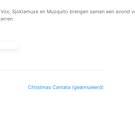
e, Vox, Sjoklamuze en Muzquito brengen samen een avond 
terren
Christmas Cantata (geannuleerd)