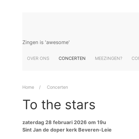
Zingen is 'awesome'
OVER ONS
CONCERTEN
MEEZINGEN?
CO
Home
Concerten
To the stars
zaterdag 28 februari 2026 om 19u
Sint Jan de doper kerk Beveren-Leie